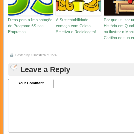
Dicas para a Implantação
A Sustentabilidade
Por que utilizar 
do Programa 5S nas
começa com Coleta
História em Quad
Empresas
Seletiva e Reciclagem!
ou ilustrar o Manu
Cartilha de sua 
Posted by
Gibiosfera
at 15:46
Leave a Reply
Your Comment