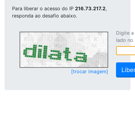
Para liberar o acesso
do IP
216.73.217.2
,
responda ao desafio abaixo.
Digite 
lado no
[trocar imagem]