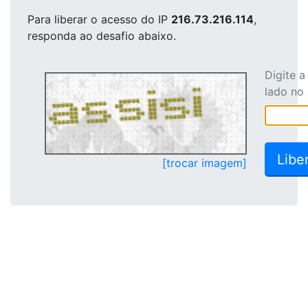
Para liberar o acesso
do IP
216.73.216.114
,
responda ao desafio abaixo.
Digite 
lado no
[trocar imagem]