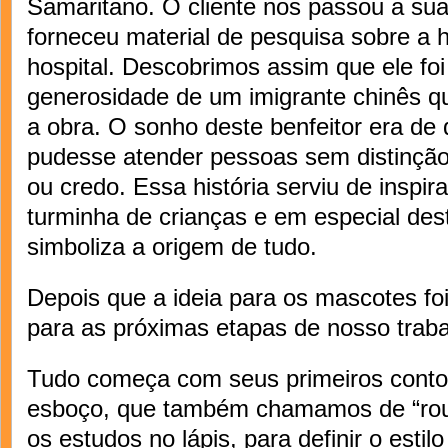
Samaritano. O cliente nos passou a su
forneceu material de pesquisa sobre a h
hospital. Descobrimos assim que ele fo
generosidade de um imigrante chinês q
a obra. O sonho deste benfeitor era de 
pudesse atender pessoas sem distinção
ou credo. Essa história serviu de inspir
turminha de crianças e em especial des
simboliza a origem de tudo.
Depois que a ideia para os mascotes f
para as próximas etapas de nosso trabal
Tudo começa com seus primeiros conto
esboço, que também chamamos de “roug
os estudos no lápis, para definir o esti