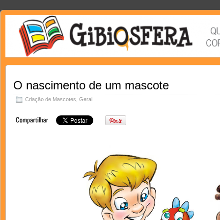
O nascimento de um mascote
Criação de Mascotes
,
Geral