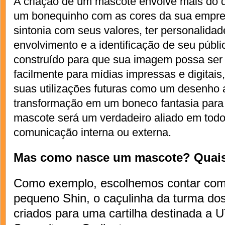
A criação de um mascote envolve mais do
um bonequinho com as cores da sua empres
sintonia com seus valores, ter personalidade,
envolvimento e a identificação de seu públi
construído para que sua imagem possa se
facilmente para mídias impressas e digitais,
suas utilizações futuras como um desenho
transformação em um boneco fantasia para
mascote será um verdadeiro aliado em tod
comunicação interna ou externa.
Mas como nasce um mascote? Quais
Como exemplo, escolhemos contar como
pequeno Shin, o caçulinha da turma d
criados para uma cartilha destinada a U