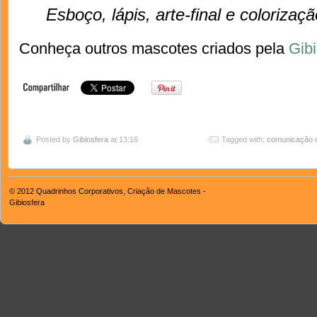
Esboço, lápis, arte-final e coloriz
Conheça outros mascotes criados pela
Gibi
Posted by
Gibiosfera
at 13:16
Tagged with:
comunicação c
© 2012
Quadrinhos Corporativos, Criação de Mascotes -
Gibiosfera