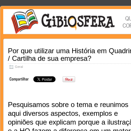
Por que utilizar uma História em Quadri
/ Cartilha de sua empresa?
Geral
Pesquisamos sobre o tema e reunimos
aqui diversos aspectos, exemplos e
opiniões que explicam porque a ilustraç
e a HQ fazem a diferença em um materi