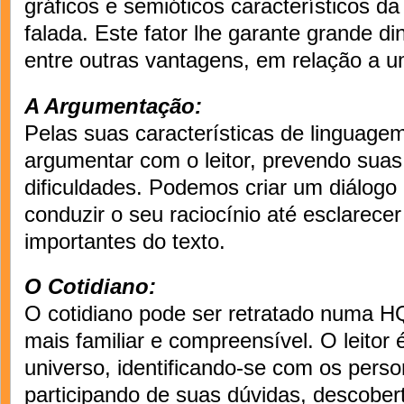
gráficos e semióticos característicos da
falada. Este fator lhe garante grande d
entre outras vantagens, em relação a u
A Argumentação:
Pelas suas características de linguage
argumentar com o leitor, prevendo suas
dificuldades. Podemos criar um diálogo i
conduzir o seu raciocínio até esclarece
importantes do texto.
O Cotidiano:
O cotidiano pode ser retratado numa 
mais familiar e compreensível. O leitor
universo, identificando-se com os pers
participando de suas dúvidas, descober