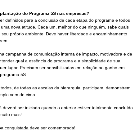
implantação do Programa 5S nas empresas?
er definidos para a conclusão de cada etapa do programa e todos
uma nova atitude. Cada um, melhor do que ninguém, sabe quais
 seu próprio ambiente. Deve haver liberdade e encaminhamento
irem.
 uma campanha de comunicação interna de impacto, motivadora e de
entender qual a essência do programa e a simplicidade de sua
quer lugar. Precisam ser sensibilizadas em relação ao ganho em
 programa 5S.
 todos, de todas as escalas da hierarquia, participem, demonstrem
emplo vem de cima.
 deverá ser iniciado quando o anterior estiver totalmente concluído.
muito mais!
pa conquistada deve ser comemorada!