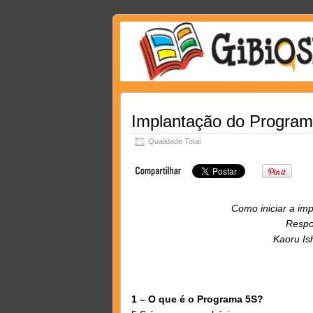
Implantação do Program
Qualidade Total
Como iniciar a im
Respo
Kaoru Is
1 – O que é o Programa 5S?