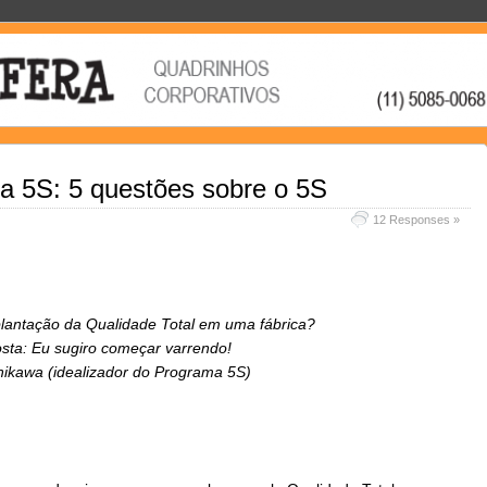
a 5S: 5 questões sobre o 5S
12 Responses »
plantação da Qualidade Total em uma fábrica?
sta: Eu sugiro começar varrendo!
hikawa (idealizador do Programa 5S)