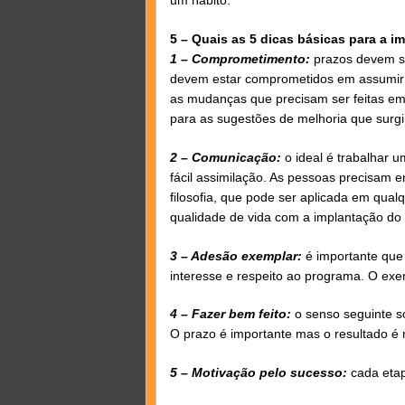
5 – Quais as 5 dicas básicas para a 
1 – Comprometimento:
prazos devem s
devem estar comprometidos em assumir 
as mudanças que precisam ser feitas em
para as sugestões de melhoria que surg
2 – Comunicação:
o ideal é trabalhar
fácil assimilação. As pessoas precisam 
filosofia, que pode ser aplicada em qual
qualidade de vida com a implantação do
3 – Adesão exemplar:
é importante que
interesse e respeito ao programa. O ex
4 – Fazer bem feito:
o senso seguinte só
O prazo é importante mas o resultado é 
5 – Motivação pelo sucesso:
cada eta