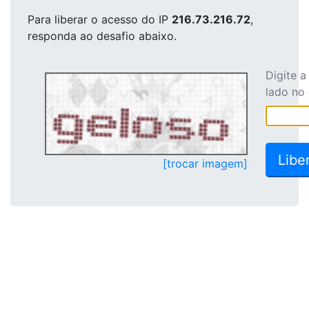
Para liberar o acesso
do IP
216.73.216.72
,
responda ao desafio abaixo.
Digite 
lado no
[trocar imagem]