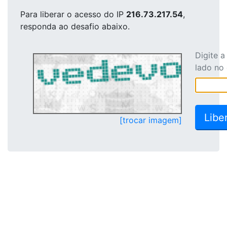
Para liberar o acesso
do IP
216.73.217.54
,
responda ao desafio abaixo.
Digite 
lado no
[trocar imagem]