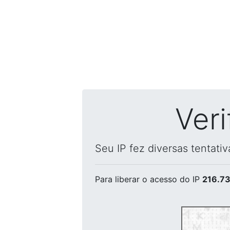
Ver
Seu IP fez diversas tentati
Para liberar o acesso
do IP
216.73