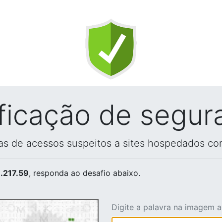
ificação de segur
vas de acessos suspeitos a sites hospedados co
.217.59
, responda ao desafio abaixo.
Digite a palavra na imagem 