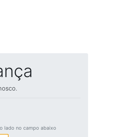
ança
nosco.
ao lado no campo abaixo