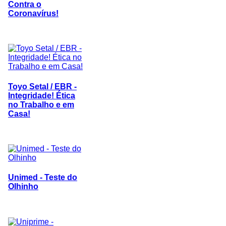
Contra o
Coronavírus!
Toyo Setal / EBR -
Integridade! Ética
no Trabalho e em
Casa!
Unimed - Teste do
Olhinho