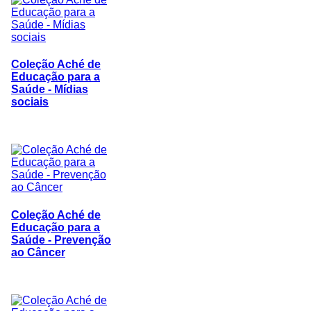
Coleção Aché de
Educação para a
Saúde - Mídias
sociais
Coleção Aché de
Educação para a
Saúde - Prevenção
ao Câncer