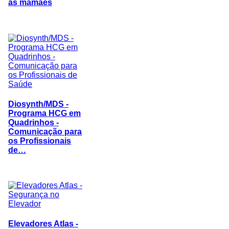
as mamães
Diosynth/MDS -
Programa HCG em
Quadrinhos -
Comunicação para
os Profissionais
de…
Elevadores Atlas -