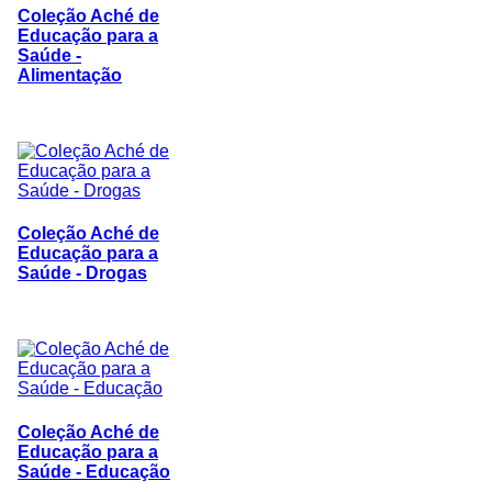
Coleção Aché de
Educação para a
Saúde -
Alimentação
Coleção Aché de
Educação para a
Saúde - Drogas
Coleção Aché de
Educação para a
Saúde - Educação