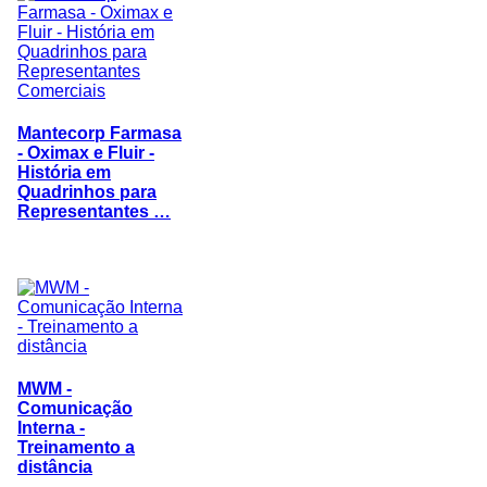
Mantecorp Farmasa
- Oximax e Fluir -
História em
Quadrinhos para
Representantes …
MWM -
Comunicação
Interna -
Treinamento a
distância