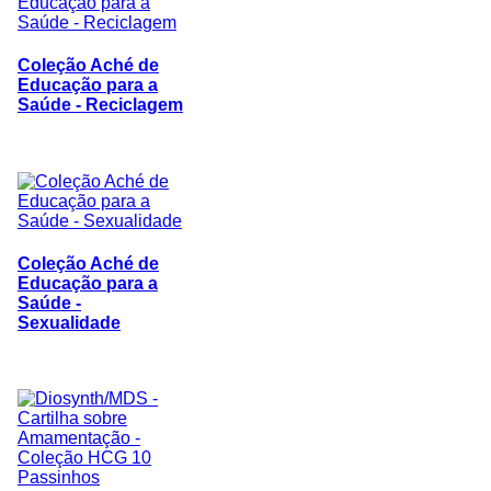
Coleção Aché de
Educação para a
Saúde - Reciclagem
Coleção Aché de
Educação para a
Saúde -
Sexualidade