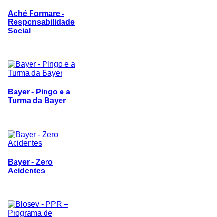
Aché Formare -
Responsabilidade
Social
Bayer - Pingo e a
Turma da Bayer
Bayer - Zero
Acidentes