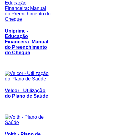
Uniprime -
Educação
Financeira: Manual
do Preenchimento
do Cheque
Velcor - Utilização
do Plano de Saúde
Voith - Plano de