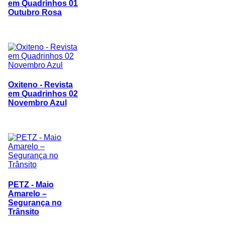
em Quadrinhos 01
Outubro Rosa
Oxiteno - Revista
em Quadrinhos 02
Novembro Azul
PETZ - Maio
Amarelo –
Segurança no
Trânsito