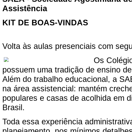
Assistência
KIT DE BOAS-VINDAS
Volta às aulas presenciais com seg
Os Colégio
possuem uma tradição de ensino de
Além do trabalho educacional, a S
na área assistencial: mantém creche
populares e casas de acolhida em d
Brasil.
Toda essa experiência administrativ
planejamento, nos mínimos detalhes