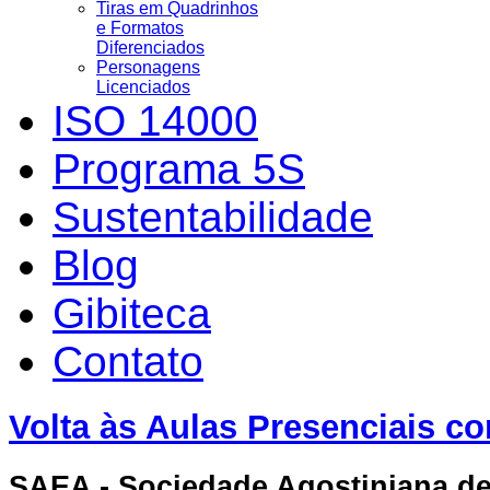
Tiras em Quadrinhos
e Formatos
Diferenciados
Personagens
Licenciados
ISO 14000
Programa 5S
Sustentabilidade
Blog
Gibiteca
Contato
Volta às Aulas Presenciais c
SAEA - Sociedade Agostiniana d