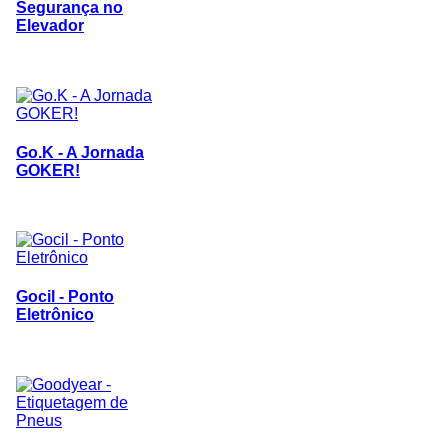
Segurança no
Elevador
Go.K - A Jornada
GOKER!
Gocil - Ponto
Eletrônico