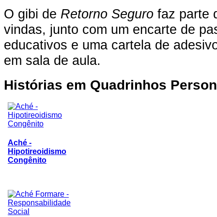
O gibi de
Retorno Seguro
faz parte 
vindas, junto com um encarte de p
educativos e uma cartela de adesivo
em sala de aula.
Histórias
em Quadrinhos Person
Aché -
Hipotireoidismo
Congênito