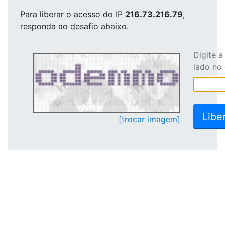
Para liberar o acesso
do IP
216.73.216.79
,
responda ao desafio abaixo.
Digite 
lado no
[trocar imagem]