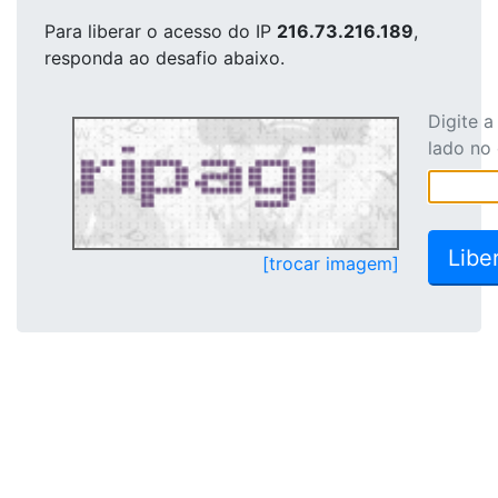
Para liberar o acesso
do IP
216.73.216.189
,
responda ao desafio abaixo.
Digite 
lado no
[trocar imagem]