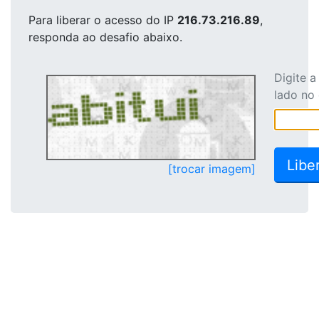
Para liberar o acesso
do IP
216.73.216.89
,
responda ao desafio abaixo.
Digite 
lado no
[trocar imagem]