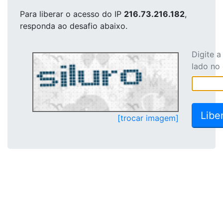
Para liberar o acesso
do IP
216.73.216.182
,
responda ao desafio abaixo.
Digite 
lado no
[trocar imagem]