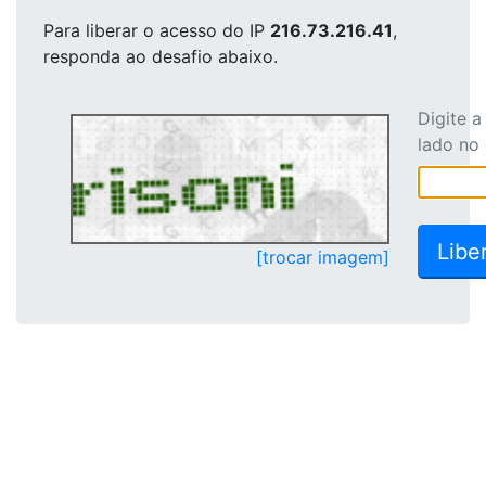
Para liberar o acesso
do IP
216.73.216.41
,
responda ao desafio abaixo.
Digite 
lado no
[trocar imagem]