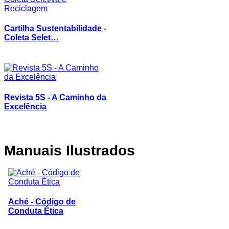
Cartilha Sustentabilidade -
Coleta Selet…
Revista 5S - A Caminho da
Excelência
Manuais
Ilustrados
Aché - Código de
Conduta Ética