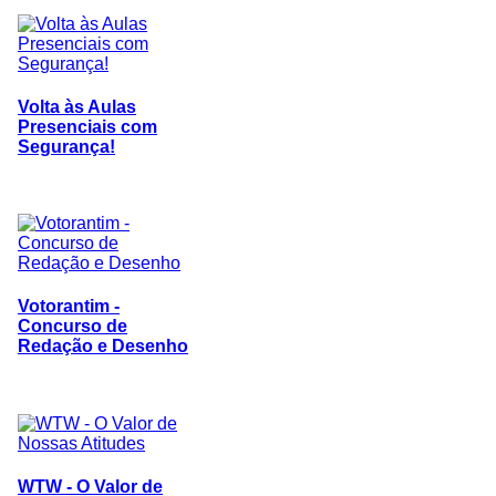
Volta às Aulas
Presenciais com
Segurança!
Votorantim -
Concurso de
Redação e Desenho
WTW - O Valor de