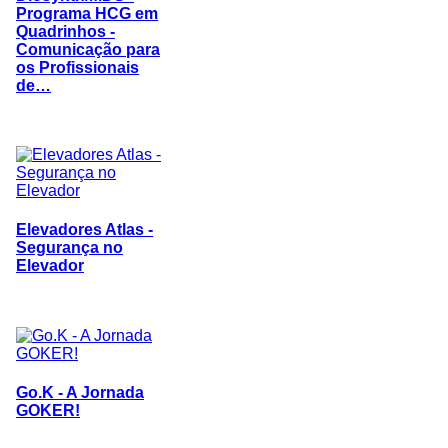
Programa HCG em
Quadrinhos -
Comunicação para
os Profissionais
de…
Elevadores Atlas -
Segurança no
Elevador
Go.K - A Jornada
GOKER!