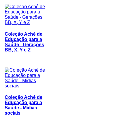
Coleção Aché de
Educação para a
Saúde - Gerações
BB, X, Y e Z
Coleção Aché de
Educação para a
Saúde - Mídias
sociais