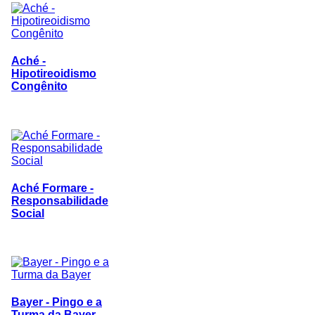
Aché -
Hipotireoidismo
Congênito
Aché Formare -
Responsabilidade
Social
Bayer - Pingo e a
Turma da Bayer