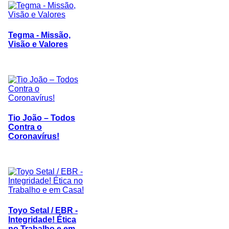
Tegma - Missão,
Visão e Valores
Tio João – Todos
Contra o
Coronavírus!
Toyo Setal / EBR -
Integridade! Ética
no Trabalho e em