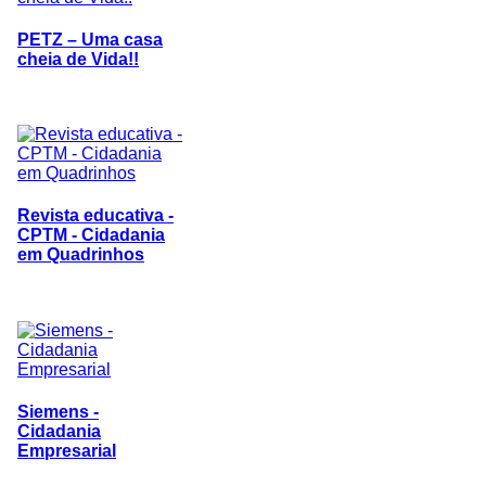
PETZ – Uma casa
cheia de Vida!!
Revista educativa -
CPTM - Cidadania
em Quadrinhos
Siemens -
Cidadania
Empresarial