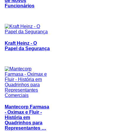
de Novos
Funcionários
Kraft Heinz - O
Papel da Segurança
Mantecorp Farmasa
- Oximax e Fluir -
História em
Quadrinhos para
Representantes …