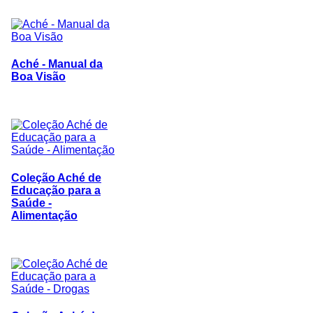
Aché - Manual da
Boa Visão
Coleção Aché de
Educação para a
Saúde -
Alimentação