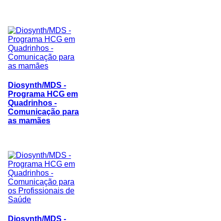
Diosynth/MDS -
Programa HCG em
Quadrinhos -
Comunicação para
as mamães
Diosynth/MDS -