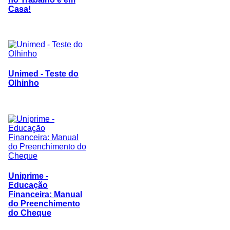
Casa!
Unimed - Teste do
Olhinho
Uniprime -
Educação
Financeira: Manual
do Preenchimento
do Cheque