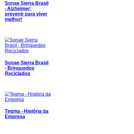
Sonae Sierra Brasil
- Alzheimer:
prevenir para viver
melhor!
Sonae Sierra Brasil
- Brinquedos
Reciclados
Tegma - História da
Empresa