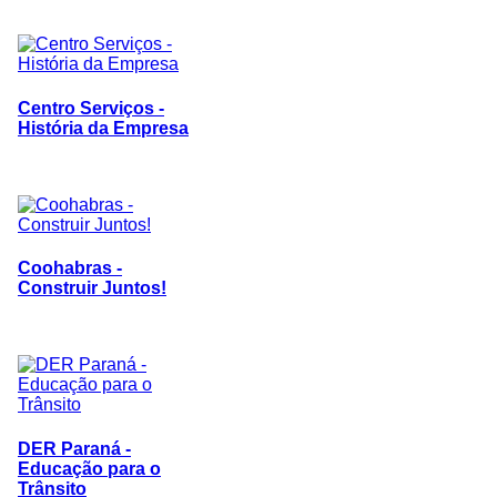
Centro Serviços -
História da Empresa
Coohabras -
Construir Juntos!
DER Paraná -
Educação para o
Trânsito