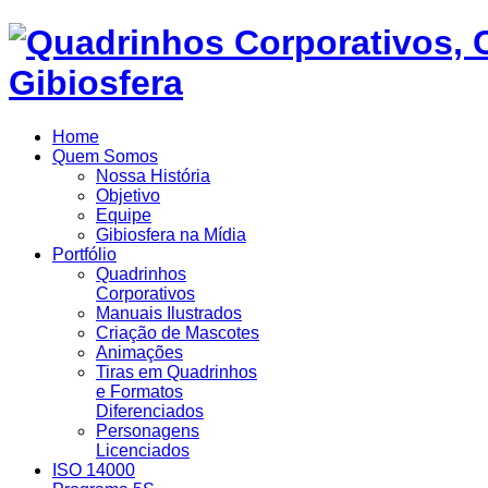
Home
Quem Somos
Nossa História
Objetivo
Equipe
Gibiosfera na Mídia
Portfólio
Quadrinhos
Corporativos
Manuais Ilustrados
Criação de Mascotes
Animações
Tiras em Quadrinhos
e Formatos
Diferenciados
Personagens
Licenciados
ISO 14000