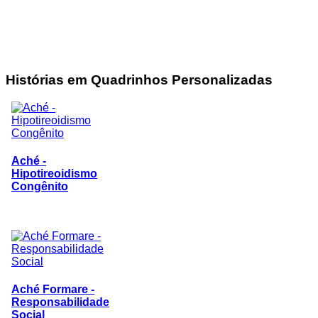
Histórias
em Quadrinhos Personalizadas
Aché -
Hipotireoidismo
Congênito
Aché Formare -
Responsabilidade
Social