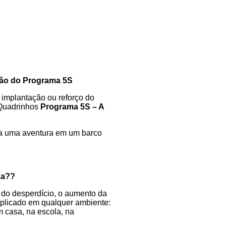
ão do Programa 5S
 implantação ou reforço do
 Quadrinhos
Programa 5S – A
ara uma aventura em um barco
sa??
 do desperdício, o aumento da
aplicado em qualquer ambiente:
em casa, na escola, na