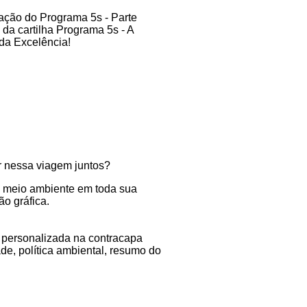
 nessa viagem juntos?
 ao meio ambiente em toda sua
o gráfica.
 personalizada na contracapa
ade, política ambiental, resumo do