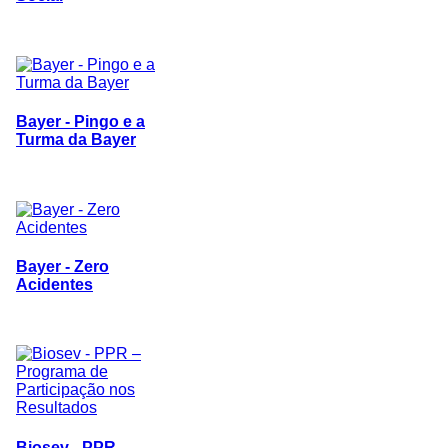
Bayer - Pingo e a
Turma da Bayer
Bayer - Zero
Acidentes
Biosev - PPR –