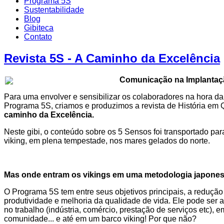
Programa 5S
Sustentabilidade
Blog
Gibiteca
Contato
Revista 5S - A Caminho da Excelência
Comunicação na Implantaç
Para uma envolver e sensibilizar os colaboradores na hora da
Programa 5S, criamos e produzimos a revista de História em
caminho da Excelência.
Neste gibi, o conteúdo sobre os 5 Sensos foi transportado p
viking, em plena tempestade, nos mares gelados do norte.
Mas onde entram os vikings em uma metodologia japone
O Programa 5S tem entre seus objetivos principais, a redução
produtividade e melhoria da qualidade de vida. Ele pode ser 
no trabalho (indústria, comércio, prestação de serviços etc), 
comunidade... e até em um barco viking! Por que não?