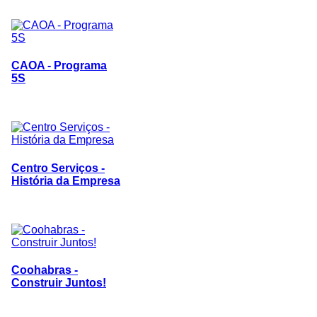
CAOA - Programa
5S
Centro Serviços -
História da Empresa
Coohabras -
Construir Juntos!